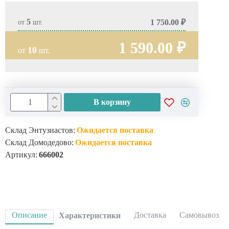
5
1 750.00 ₽
от
шт.
1 590.00 ₽
10
от
шт.
В корзину
Склад Энтузиастов:
Ожидается поставка
Склад Домодедово:
Ожидается поставка
Артикул:
666002
Описание
Доставка
Самовывоз
Характеристики