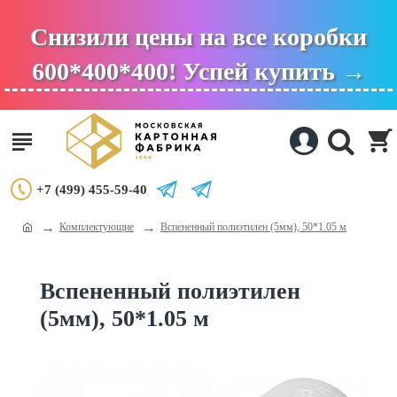
Снизили цены на все коробки
600*400*400! Успей купить →
+7 (499) 455-59-40
Комплектующие
Вспененный полиэтилен (5мм), 50*1.05 м
Вспененный полиэтилен
(5мм), 50*1.05 м