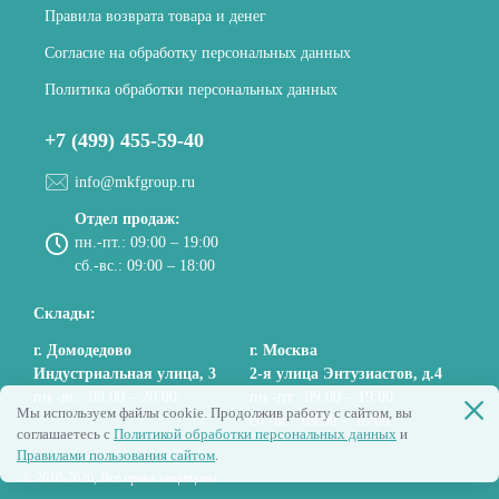
Правила возврата товара и денег
Согласие на обработку персональных данных
Политика обработки персональных данных
+7 (499) 455-59-40
info@mkfgroup.ru
Отдел продаж:
пн.-пт.: 09:00 – 19:00
сб.-вс.: 09:00 – 18:00
Склады:
г. Домодедово
г. Москва
Индустриальная улица, 3
2-я улица Энтузиастов, д.4
пн.-вс.: 08:00 – 20:00.
пн.-пт.: 09:00 – 19:00
Мы используем файлы cookie. Продолжив работу с сайтом, вы
сб.-вс.: 09:00 – 18:00.
соглашаетесь с
Политикой обработки персональных данных
и
Правилами пользования сайтом
.
© 2010-2026, Все права защищены