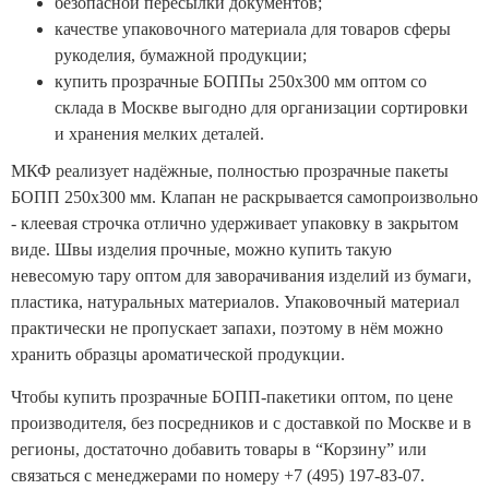
безопасной пересылки документов;
качестве упаковочного материала для товаров сферы
рукоделия, бумажной продукции;
купить прозрачные БОППы 250x300 мм оптом со
склада в Москве выгодно для организации сортировки
и хранения мелких деталей.
МКФ реализует надёжные, полностью прозрачные пакеты
БОПП 250x300 мм. Клапан не раскрывается самопроизвольно
- клеевая строчка отлично удерживает упаковку в закрытом
виде. Швы изделия прочные, можно купить такую
невесомую тару оптом для заворачивания изделий из бумаги,
пластика, натуральных материалов. Упаковочный материал
практически не пропускает запахи, поэтому в нём можно
хранить образцы ароматической продукции.
Чтобы купить прозрачные БОПП-пакетики оптом, по цене
производителя, без посредников и с доставкой по Москве и в
регионы, достаточно добавить товары в “Корзину” или
связаться с менеджерами по номеру +7 (495) 197-83-07.