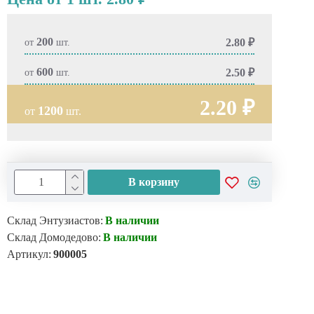
200
2.80 ₽
от
шт.
600
2.50 ₽
от
шт.
2.20 ₽
1200
от
шт.
В корзину
Склад Энтузиастов:
В наличии
Склад Домодедово:
В наличии
Артикул:
900005