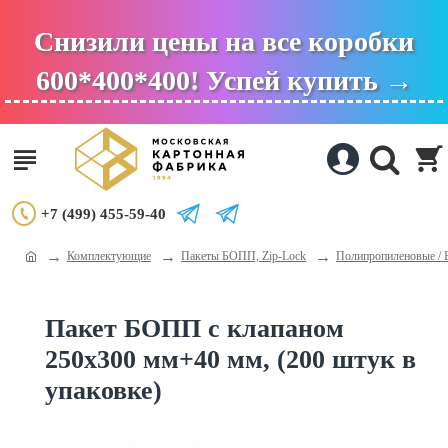
Снизили цены на все коробки
600*400*400! Успей купить →
+7 (499) 455-59-40
Комплектующие
Пакеты БОПП, Zip-Lock
Полипропиленовые /
Пакет БОПП с клапаном
250x300 мм+40 мм, (200 штук в
упаковке)