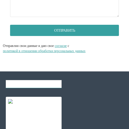
ОТПРАВИТЬ
Отправляя свои данные я даю свое
согласие
с
политикой в отношении обработки персональных данных
Вы смотрели
Самые популярные