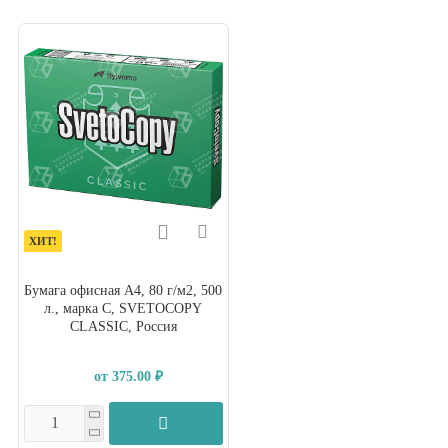
ХИТ!
Бумага офисная А4, 80 г/м2, 500
л., марка С, SVETOCOPY
CLASSIC, Россия
от 375.00 ₽