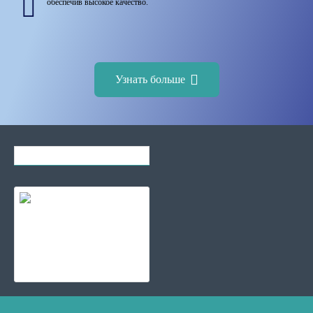
обеспечив высокое качество.
Узнать больше
Вы смотрели
Самые популярные
Амортизатор FEFCO 0973 - трубчатый, угловой на заказ
Цена по запросу