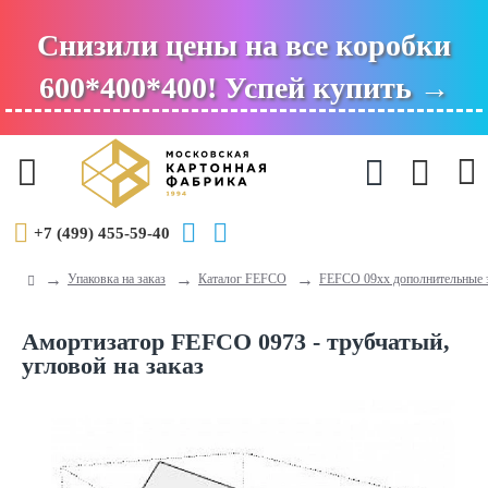
Снизили цены на все коробки
600*400*400! Успей купить →
+7 (499) 455-59-40
Упаковка на заказ
Каталог FEFCO
FEFCO 09xx дополнительные 
Амортизатор FEFCO 0973 - трубчатый,
угловой на заказ